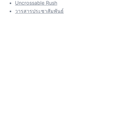
Uncrossable Rush
วารสารประชาสัมพันธ์