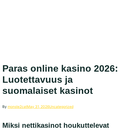
Paras online kasino 2026:
Luotettavuus ja
suomalaiset kasinot
By
monste2cat
May 31, 2026
Uncategorized
Miksi nettikasinot houkuttelevat