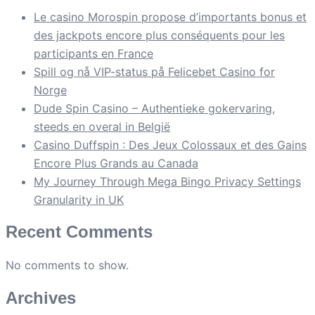
Le casino Morospin propose d’importants bonus et
des jackpots encore plus conséquents pour les
participants en France
Spill og nå VIP-status på Felicebet Casino for
Norge
Dude Spin Casino – Authentieke gokervaring,
steeds en overal in België
Casino Duffspin : Des Jeux Colossaux et des Gains
Encore Plus Grands au Canada
My Journey Through Mega Bingo Privacy Settings
Granularity in UK
Recent Comments
No comments to show.
Archives