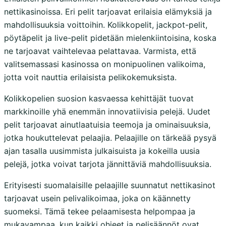
nettikasinoissa. Eri pelit tarjoavat erilaisia elämyksiä ja
mahdollisuuksia voittoihin. Kolikkopelit, jackpot-pelit,
pöytäpelit ja live-pelit pidetään mielenkiintoisina, koska
ne tarjoavat vaihtelevaa pelattavaa. Varmista, että
valitsemassasi kasinossa on monipuolinen valikoima,
jotta voit nauttia erilaisista pelikokemuksista.
Kolikkopelien suosion kasvaessa kehittäjät tuovat
markkinoille yhä enemmän innovatiivisia pelejä. Uudet
pelit tarjoavat ainutlaatuisia teemoja ja ominaisuuksia,
jotka houkuttelevat pelaajia. Pelaajille on tärkeää pysyä
ajan tasalla uusimmista julkaisuista ja kokeilla uusia
pelejä, jotka voivat tarjota jännittäviä mahdollisuuksia.
Erityisesti suomalaisille pelaajille suunnatut nettikasinot
tarjoavat usein pelivalikoimaa, joka on käännetty
suomeksi. Tämä tekee pelaamisesta helpompaa ja
mukavampaa, kun kaikki ohjeet ja pelisäännöt ovat