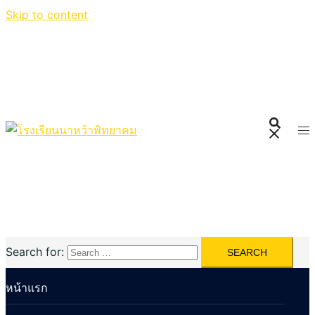
Skip to content
Search for:
หน้าแรก