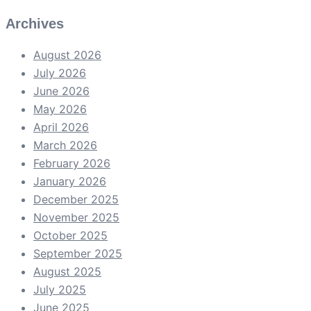
Archives
August 2026
July 2026
June 2026
May 2026
April 2026
March 2026
February 2026
January 2026
December 2025
November 2025
October 2025
September 2025
August 2025
July 2025
June 2025