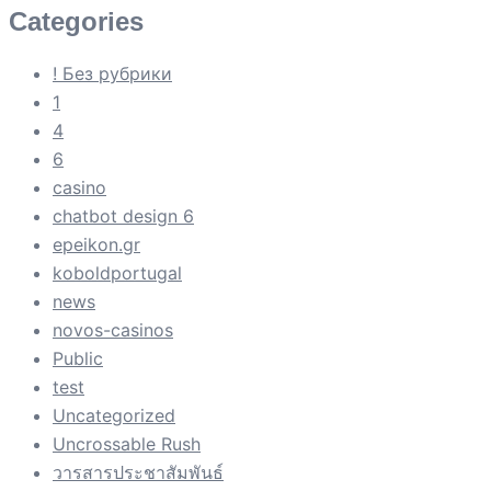
Categories
! Без рубрики
1
4
6
casino
chatbot design 6
epeikon.gr
koboldportugal
news
novos-casinos
Public
test
Uncategorized
Uncrossable Rush
วารสารประชาสัมพันธ์