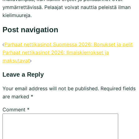
ymmärrettävissä. Pelaajat voivat nauttia peleistä ilman
kielimuureja.
Post navigation
Parhaat nettikasinot Suomessa 2026: Bonukset ja pelit
Parhaat nettikasinot 2026: Ilmaiskierrokset ja
maksutavat
Leave a Reply
Your email address will not be published.
Required fields
are marked
*
Comment
*