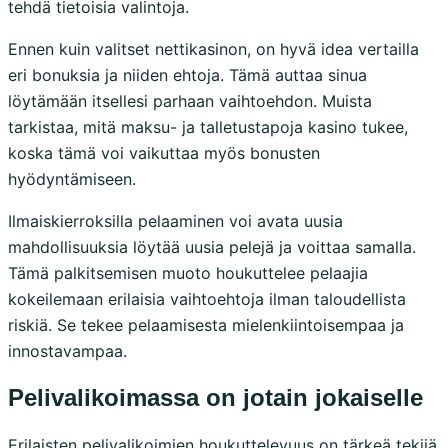
tehdä tietoisia valintoja.
Ennen kuin valitset nettikasinon, on hyvä idea vertailla
eri bonuksia ja niiden ehtoja. Tämä auttaa sinua
löytämään itsellesi parhaan vaihtoehdon. Muista
tarkistaa, mitä maksu- ja talletustapoja kasino tukee,
koska tämä voi vaikuttaa myös bonusten
hyödyntämiseen.
Ilmaiskierroksilla pelaaminen voi avata uusia
mahdollisuuksia löytää uusia pelejä ja voittaa samalla.
Tämä palkitsemisen muoto houkuttelee pelaajia
kokeilemaan erilaisia vaihtoehtoja ilman taloudellista
riskiä. Se tekee pelaamisesta mielenkiintoisempaa ja
innostavampaa.
Pelivalikoimassa on jotain jokaiselle
Erilaisten pelivalikoimien houkuttelevuus on tärkeä tekijä