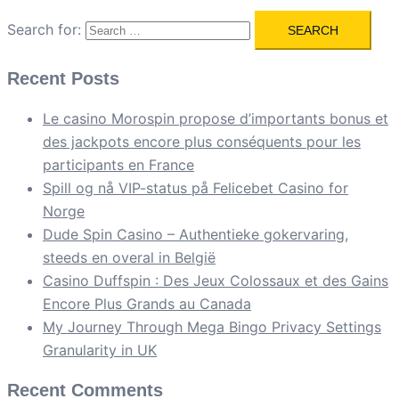
Search for:
Recent Posts
Le casino Morospin propose d’importants bonus et
des jackpots encore plus conséquents pour les
participants en France
Spill og nå VIP-status på Felicebet Casino for
Norge
Dude Spin Casino – Authentieke gokervaring,
steeds en overal in België
Casino Duffspin : Des Jeux Colossaux et des Gains
Encore Plus Grands au Canada
My Journey Through Mega Bingo Privacy Settings
Granularity in UK
Recent Comments