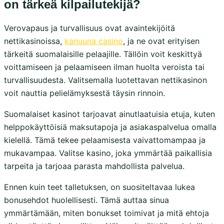
on tärkeä kilpailutekijä?
Verovapaus ja turvallisuus ovat avaintekijöitä
nettikasinoissa,
kanuuna casino
, ja ne ovat erityisen
tärkeitä suomalaisille pelaajille. Tällöin voit keskittyä
voittamiseen ja pelaamiseen ilman huolta veroista tai
turvallisuudesta. Valitsemalla luotettavan nettikasinon
voit nauttia pelielämyksestä täysin rinnoin.
Suomalaiset kasinot tarjoavat ainutlaatuisia etuja, kuten
helppokäyttöisiä maksutapoja ja asiakaspalvelua omalla
kielellä. Tämä tekee pelaamisesta vaivattomampaa ja
mukavampaa. Valitse kasino, joka ymmärtää paikallisia
tarpeita ja tarjoaa parasta mahdollista palvelua.
Ennen kuin teet talletuksen, on suositeltavaa lukea
bonusehdot huolellisesti. Tämä auttaa sinua
ymmärtämään, miten bonukset toimivat ja mitä ehtoja