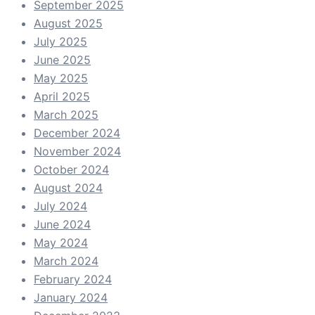
September 2025
August 2025
July 2025
June 2025
May 2025
April 2025
March 2025
December 2024
November 2024
October 2024
August 2024
July 2024
June 2024
May 2024
March 2024
February 2024
January 2024