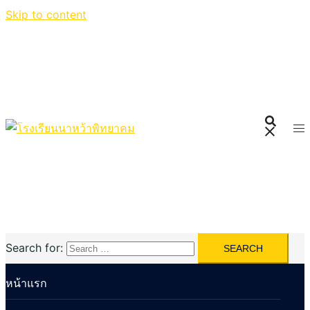
Skip to content
Search for:
หน้าแรก