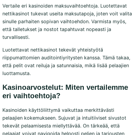
Vertaile eri kasinoiden maksuvaihtoehtoja. Luotettavat
nettikasinot tukevat useita maksutapoja, joten voit valita
sinulle parhaiten sopivan vaihtoehdon. Varmista myös,
että talletukset ja nostot tapahtuvat nopeasti ja
turvallisesti.
Luotettavat nettikasinot tekevät yhteistyötä
riippumattomien auditointiyritysten kanssa. Tämä takaa,
että pelit ovat reiluja ja satunnaisia, mikä lisää pelaajien
luottamusta.
Kasinoarvostelut: Miten vertailemme
eri vaihtoehtoja?
Kasinoiden käyttöliittymä vaikuttaa merkittävästi
pelaajien kokemukseen. Sujuvat ja intuitiiviset sivustot
tekevät pelaamisesta miellyttävää. On tärkeää, että
pelaajat voivat navigoida helposti pelien ja tarjousten