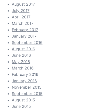
August 2017
July 2017
April 2017
March 2017
February 2017
January 2017
September 2016
August 2016
June 2016
May 2016
March 2016
February 2016
January 2016
November 2015
September 2015
August 2015
June 2015