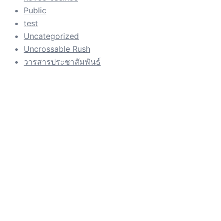
Public
test
Uncategorized
Uncrossable Rush
วารสารประชาสัมพันธ์