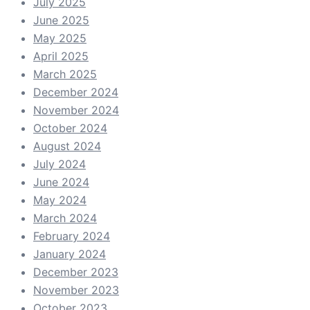
July 2025
June 2025
May 2025
April 2025
March 2025
December 2024
November 2024
October 2024
August 2024
July 2024
June 2024
May 2024
March 2024
February 2024
January 2024
December 2023
November 2023
October 2023