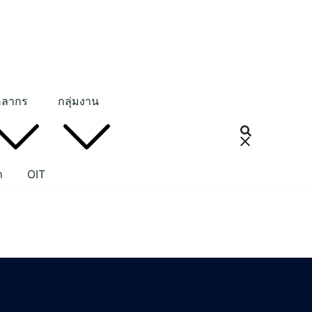
คลากร
กลุ่มงาน
า
OIT