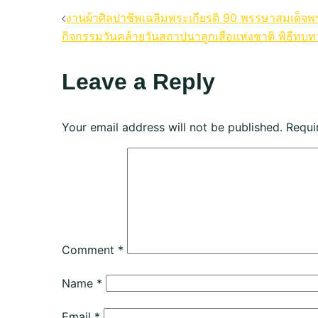
งานผ้าศิลปาชีพเฉลิมพระเกียรติ 90 พรรษาสมเด็จพร
กิจกรรมวันคล้ายวันสถาปนาลูกเสือแห่งชาติ พิธ
Leave a Reply
Your email address will not be published.
Requi
Comment
*
Name
*
Email
*