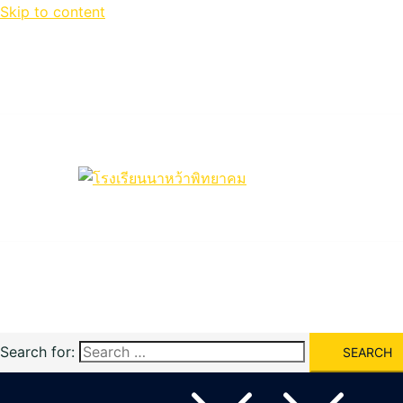
Skip to content
Search for:
หน้าแรก
ฝ่ายบริหาร
บุคลากร
กลุ่มงาน
ข่าวป