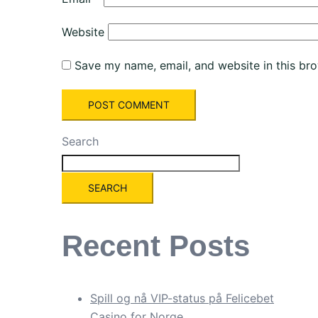
Website
Save my name, email, and website in this bro
Search
SEARCH
Recent Posts
Spill og nå VIP-status på Felicebet
Casino for Norge