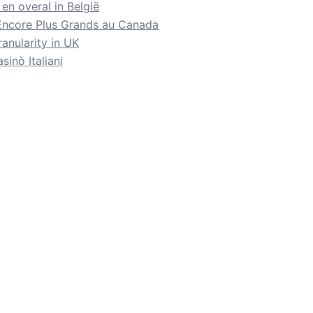
en overal in België
 Encore Plus Grands au Canada
anularity in UK
sinò Italiani