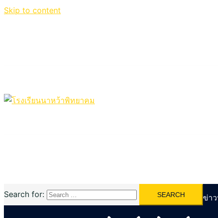
Skip to content
Search for:
หน้าแรก
ฝ่ายบริหาร
บุคลากร
กลุ่มงาน
ข่าว