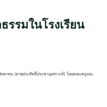
ธรรมในโรงเรียน
ทยาคม (ธาตุประสิทธิ์ประชานุเคราะห์) โดยคณะครูและ