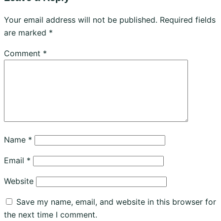
Your email address will not be published.
Required fields
are marked
*
Comment
*
Name
*
Email
*
Website
Save my name, email, and website in this browser for
the next time I comment.