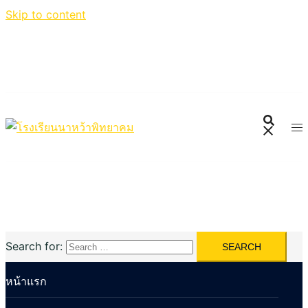
Skip to content
Search for:
หน้าแรก