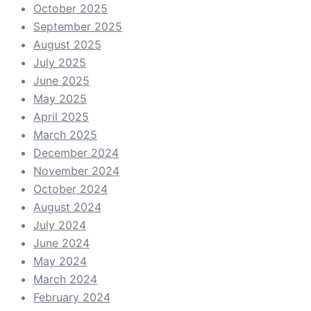
October 2025
September 2025
August 2025
July 2025
June 2025
May 2025
April 2025
March 2025
December 2024
November 2024
October 2024
August 2024
July 2024
June 2024
May 2024
March 2024
February 2024