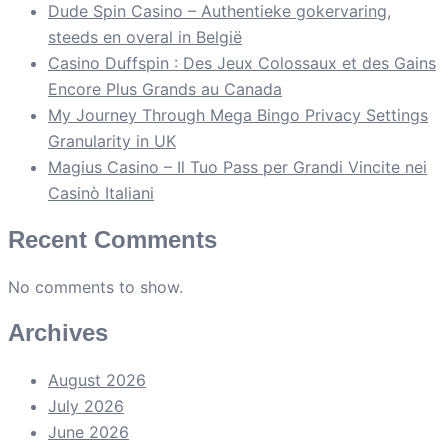
Dude Spin Casino – Authentieke gokervaring,
steeds en overal in België
Casino Duffspin : Des Jeux Colossaux et des Gains
Encore Plus Grands au Canada
My Journey Through Mega Bingo Privacy Settings
Granularity in UK
Magius Casino – Il Tuo Pass per Grandi Vincite nei
Casinò Italiani
Recent Comments
No comments to show.
Archives
August 2026
July 2026
June 2026