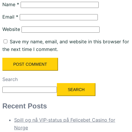
Name
*
Email
*
Website
Save my name, email, and website in this browser for
the next time I comment.
Search
SEARCH
Recent Posts
Spill og nå VIP-status på Felicebet Casino for
Norge