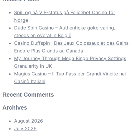
Spill og nå VIP-status på Felicebet Casino for
Norge
Dude Spin Casino – Authentieke gokervaring,
steeds en overal in België
Casino Duffspin : Des Jeux Colossaux et des Gains
Encore Plus Grands au Canada
My Journey Through Mega Bingo Privacy Settings
Granularity in UK
Magius Casino – Il Tuo Pass per Grandi Vincite nei
Casinò Italiani
Recent Comments
Archives
August 2026
July 2026