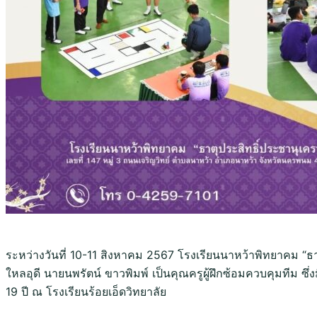
ระหว่างวันที่ 10-11 สิงหาคม 2567 โรงเรียนนาหว้าพิทยาคม “ธ
ใหลอุดี นายนพรัตน์ ขาวพิมพ์ เป็นคุณครูผู้ฝึกซ้อมควบคุมทีม ซึ่ง
19 ปี ณ โรงเรียนร้อยเอ็ดวิทยาลัย