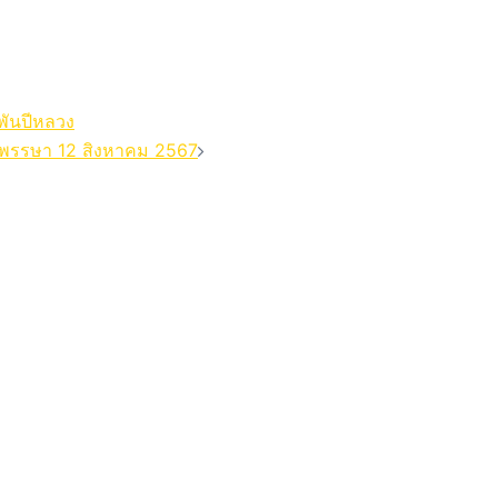
พันปีหลวง
นมพรรษา 12 สิงหาคม 2567