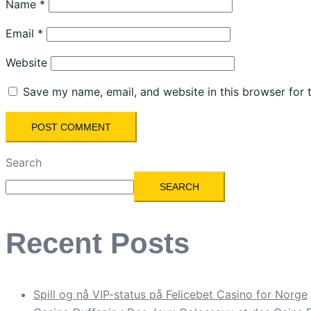
Name
*
Email
*
Website
Save my name, email, and website in this browser for 
Search
SEARCH
Recent Posts
Spill og nå VIP-status på Felicebet Casino for Norge